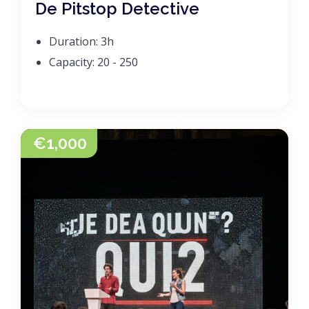
De Pitstop Detective
Duration:
3h
Capacity:
20 - 250
€
1,000