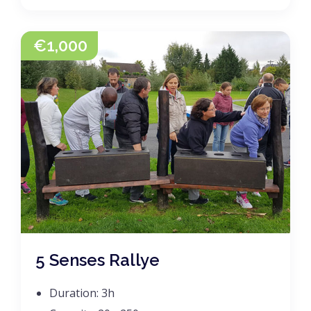
€
1,000
5 Senses Rallye
Duration:
3h