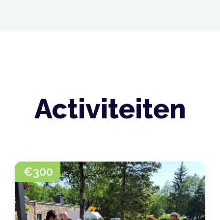
Activiteiten
€
300