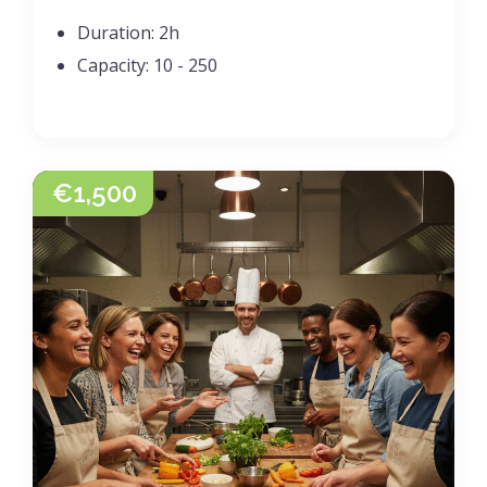
Duration:
2h
Capacity:
10 - 250
€
1,500