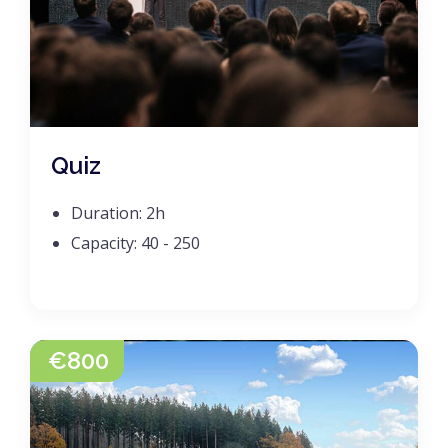
Quiz
Duration:
2h
Capacity:
40 - 250
€
800