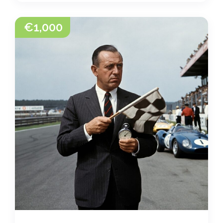
€
1,000