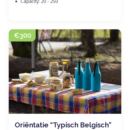
Capacity:
20 - 250
€
300
Oriëntatie “Typisch Belgisch”